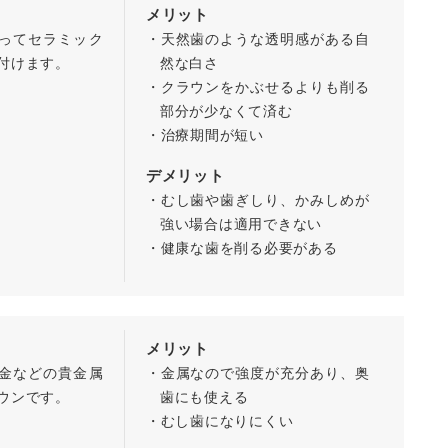
メリット
ってセラミック
・天然歯のような透明感がある自
付けます。
然な白さ
・クラウンをかぶせるよりも削る
部分が少なくて済む
・治療期間が短い
デメリット
・むし歯や歯ぎしり、かみしめが
強い場合は適用できない
・健康な歯を削る必要がある
メリット
金などの貴金属
・金属なので強度が充分あり、奥
ウンです。
歯にも使える
・むし歯になりにくい