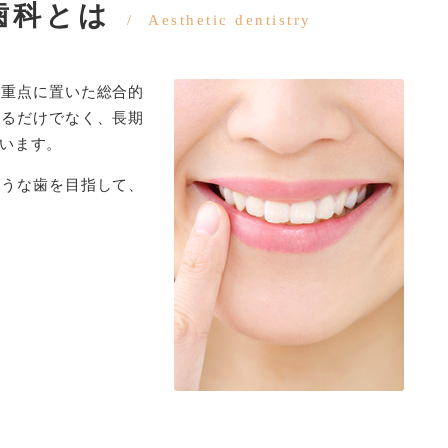
歯科とは
Aesthetic dentistry
に重点に置いた総合的
するだけでなく、長期
います。
ような歯を目指して、