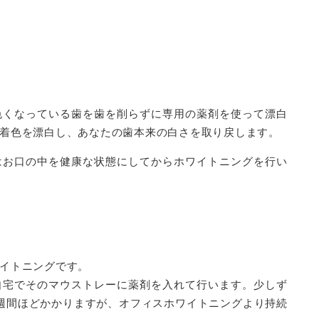
色くなっている歯を歯を削らずに専用の薬剤を使って漂白
着色を漂白し、あなたの歯本来の白さを取り戻します。
はお口の中を健康な状態にしてからホワイトニングを行い
イトニングです。
自宅でそのマウストレーに薬剤を入れて行います。少しず
週間ほどかかりますが、オフィスホワイトニングより持続