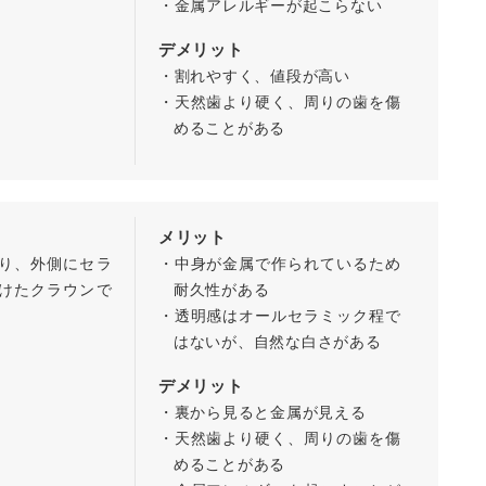
・金属アレルギーが起こらない
デメリット
・割れやすく、値段が高い
・天然歯より硬く、周りの歯を傷
めることがある
メリット
り、外側にセラ
・中身が金属で作られているため
けたクラウンで
耐久性がある
・透明感はオールセラミック程で
はないが、自然な白さがある
デメリット
・裏から見ると金属が見える
・天然歯より硬く、周りの歯を傷
めることがある