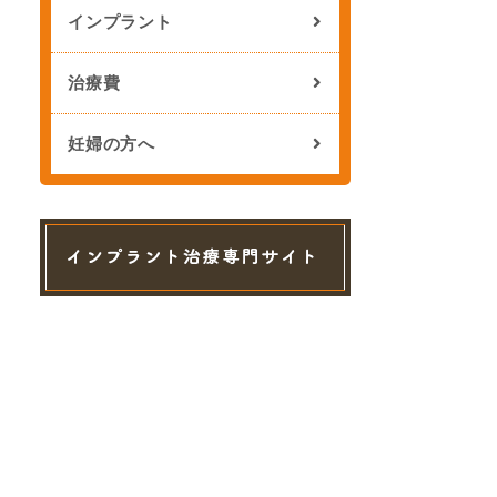
インプラント
治療費
妊婦の方へ