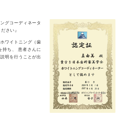
ニングコーディネータ
ください』
、ホワイトニング（歯
を持ち、 患者さんに
や説明を行うことが出