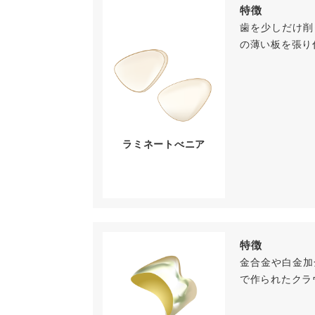
特徴
歯を少しだけ削
の薄い板を張り
ラミネートべニア
特徴
金合金や白金加
で作られたクラ