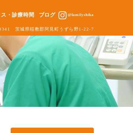
セス・診療時間
ブログ
@familyshika
-0341 茨城県稲敷郡阿見町うずら野1-22-7