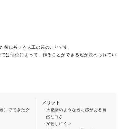
た後に被せる人工の歯のことです。
療では部位によって、作ることができる冠が決められてい
）
メリット
器）でできたク
・天然歯のような透明感がある自
然な白さ
・変色しにくい