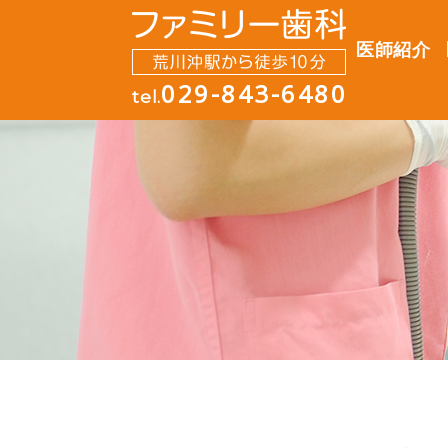
医師紹介
029-843-6480
tel.