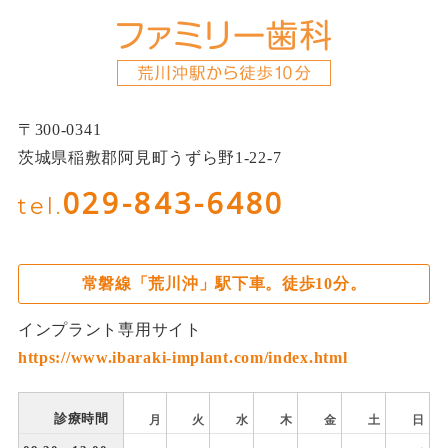
〒300-0341
茨城県稲敷郡阿見町うずら野1-22-7
029-843-6480
tel.
常磐線「荒川沖」駅下車。徒歩10分。
インプラント専用サイト
https://www.ibaraki-implant.com/index.html
診療時間
月
火
水
木
金
土
日