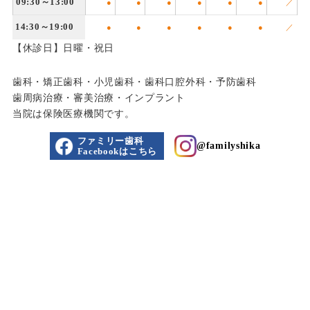
09:30～13:00
●
●
●
●
●
●
／
14:30～19:00
●
●
●
●
●
●
／
【休診日】日曜・祝日
歯科・矯正歯科・小児歯科・歯科口腔外科・予防歯科
歯周病治療・審美治療・インプラント
当院は保険医療機関です。
ファミリー歯科
@familyshika
Facebookはこちら